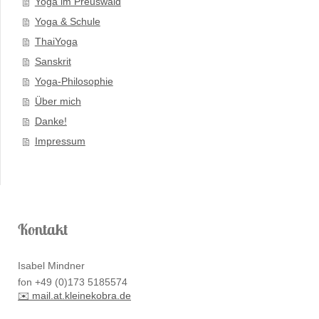
Yoga im Preuswald
Yoga & Schule
ThaiYoga
Sanskrit
Yoga-Philosophie
Über mich
Danke!
Impressum
Kontakt
Isabel Mindner
fon +49 (0)173 5185574
✉️ mail.at.kleinekobra.de