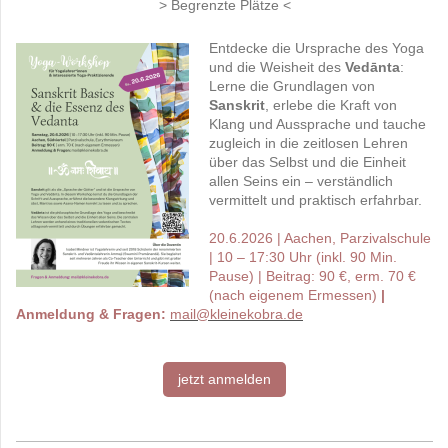
> Begrenzte Plätze <
Entdecke die Ursprache des Yoga
und die Weisheit des
Vedānta
:
Lerne die Grundlagen von
Sanskrit
, erlebe die Kraft von
Klang und Aussprache und tauche
zugleich in die zeitlosen Lehren
über das Selbst und die Einheit
allen Seins ein – verständlich
vermittelt und praktisch erfahrbar.
20.6.2026 | Aachen, Parzivalschule
| 10 – 17:30 Uhr (inkl. 90 Min.
Pause) | Beitrag: 90 €, erm. 70 €
(nach eigenem Ermessen)
|
Anmeldung & Fragen:
mail@kleinekobra.de
jetzt anmelden