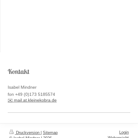
Kontakt
Isabel Mindner
fon +49 (0)173 5185574
✉️ mail.at.kleinekobra.de
Login
Druckversion
|
Sitemap
Webansicht