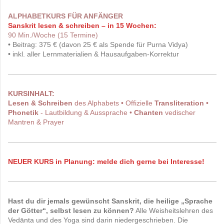
ALPHABETKURS FÜR ANFÄNGER
Sanskrit lesen & schreiben – in 15 Wochen:
90 Min./Woche (15 Termine)
• Beitrag: 375 € (davon 25 € als Spende für Purna Vidya)
• inkl. aller Lernmaterialien & Hausaufgaben-Korrektur
KURSINHALT:
Lesen & Schreiben
des Alphabets • Offizielle
Transliteration
•
Phonetik
- Lautbildung & Aussprache •
Chanten
vedischer
Mantren & Prayer
NEUER KURS in Planung:
melde dich gerne bei Interesse!
Hast du dir jemals gewünscht Sanskrit, die heilige „Sprache
der Götter“, selbst lesen zu können?
Alle Weisheitslehren des
Vedānta und des Yoga sind darin niedergeschrieben. Die