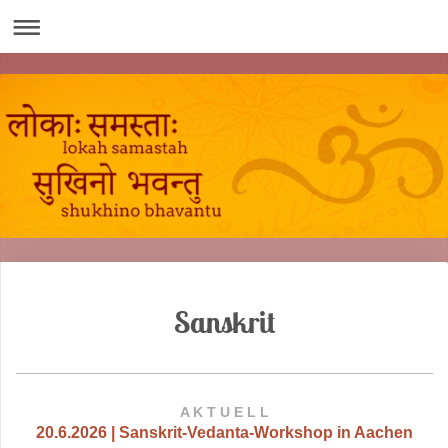
Sanskrit
A K T U E L L
20.6.2026 | Sanskrit-Vedanta-Workshop in Aachen