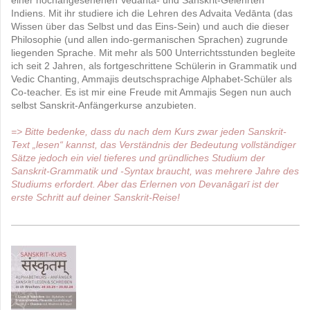
Indiens. Mit ihr studiere ich die Lehren des Advaita Vedānta (das
Wissen über das Selbst und das Eins-Sein) und auch die dieser
Philosophie (und allen indo-germanischen Sprachen) zugrunde
liegenden Sprache. Mit mehr als 500 Unterrichtsstunden begleite
ich seit 2 Jahren, als fortgeschrittene Schülerin in Grammatik und
Vedic Chanting, Ammajis deutschsprachige Alphabet-Schüler als
Co-teacher. Es ist mir eine Freude mit Ammajis Segen nun auch
selbst Sanskrit-Anfängerkurse anzubieten.
=> Bitte bedenke, dass du nach dem Kurs zwar jeden Sanskrit-
Text „lesen“ kannst, das Verständnis der Bedeutung vollständiger
Sätze jedoch ein viel tieferes und gründliches Studium der
Sanskrit-Grammatik und -Syntax braucht, was mehrere Jahre des
Studiums erfordert. Aber das Erlernen von Devanāgarī ist der
erste Schritt auf deiner Sanskrit-Reise!